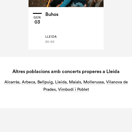
Buhos
GEN
03
LLEIDA
20:00
Altres poblacions amb concerts properes a Lleida
Alcarràs
,
Arbeca
,
Bellpuig
,
Lleida
,
Maials
,
Mollerussa
,
Vilanova de
Prades
,
Vimbodí i Poblet