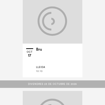
Bru
OCT
17
LLEIDA
10:10
DIVENDRES 23 DE OCTUBRE DE 2026
DIVENDRES 23 DE OCTUBRE DE 2026