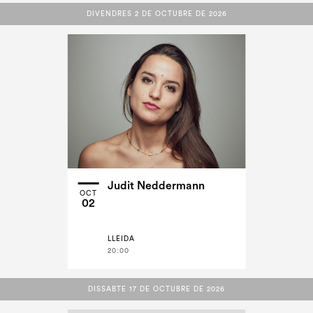
DIVENDRES 2 DE OCTUBRE DE 2026
DIVENDRES 2 DE OCTUBRE DE 2026
Judit Neddermann
OCT
02
LLEIDA
20:00
DISSABTE 17 DE OCTUBRE DE 2026
DISSABTE 17 DE OCTUBRE DE 2026