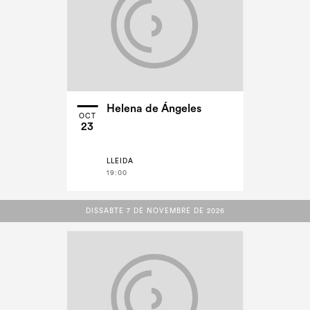
Helena de Ángeles
OCT
23
LLEIDA
19:00
DISSABTE 7 DE NOVEMBRE DE 2026
DISSABTE 7 DE NOVEMBRE DE 2026