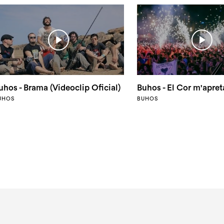
uhos - Brama (Videoclip Oficial)
UHOS
BUHOS