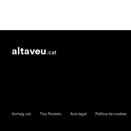
altaveu
.cat
Sorteig.cat
Tiny Pockets
Avís legal
Política de cookies