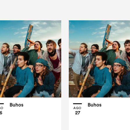
Buhos
Buhos
GO
AGO
6
27