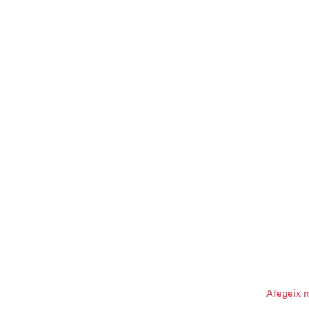
Afegeix m