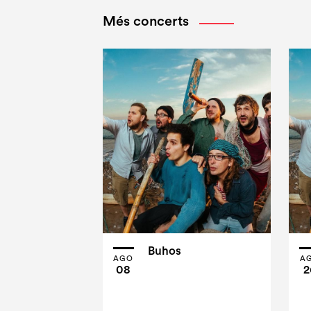
Més concerts
Buhos
AGO
A
08
2