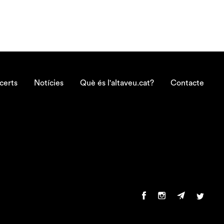
certs
Notícies
Què és l'altaveu.cat?
Contacte