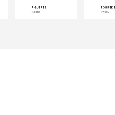
FIGUERES
TORRED
23:00
22:05