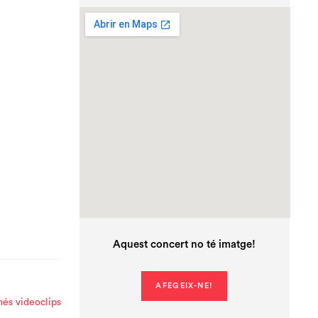
Aquest concert no té imatge!
AFEGEIX-NE!
és videoclips