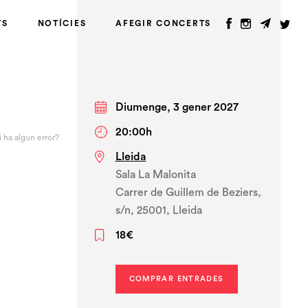
TS
NOTÍCIES
AFEGIR CONCERTS
Diumenge, 3 gener 2027
20:00h
i ha algun error?
Lleida
Sala La Malonita
Carrer de Guillem de Beziers,
s/n, 25001, Lleida
18€
COMPRAR ENTRADES