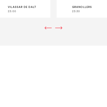
VILASSAR DE DALT
GRANOLLERS
23:00
23:30