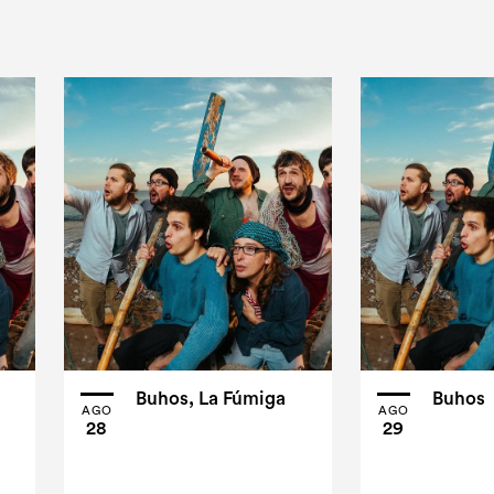
Buhos, La Fúmiga
Buhos
AGO
AGO
28
29