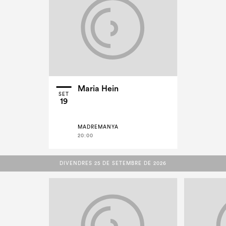
Maria Hein
SET
19
MADREMANYA
20:00
DIVENDRES 25 DE SETEMBRE DE 2026
DIVENDRES 25 DE SETEMBRE DE 2026