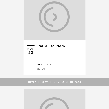
Paula Escudero
NOV
20
BESCANÓ
20:00
DIVENDRES 27 DE NOVEMBRE DE 2026
DIVENDRES 27 DE NOVEMBRE DE 2026