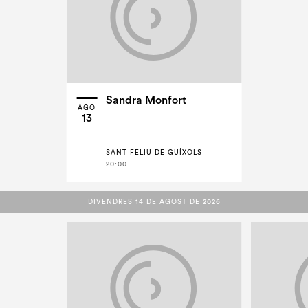
Sandra Monfort
AGO
13
SANT FELIU DE GUÍXOLS
20:00
DIVENDRES 14 DE AGOST DE 2026
DIVENDRES 14 DE AGOST DE 2026