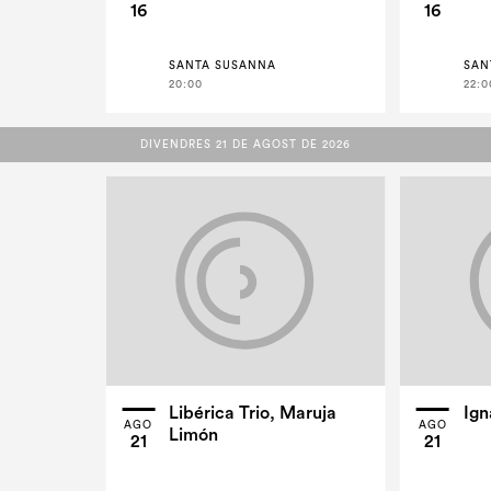
16
16
SANTA SUSANNA
SAN
20:00
22:0
DIVENDRES 21 DE AGOST DE 2026
DIVENDRES 21 DE AGOST DE 2026
Libérica Trio, Maruja
Ign
AGO
AGO
Limón
21
21