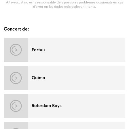
Altaveu.cat no es fa responsable dels possibles problemes ocasionats en cas
d'error en les dades dels esdeveniments.
Concert de:
Fortuu
Quimo
Roterdam Boys