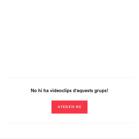
No hi ha videoclips d'aquests grups!
AFEGEIX-NE