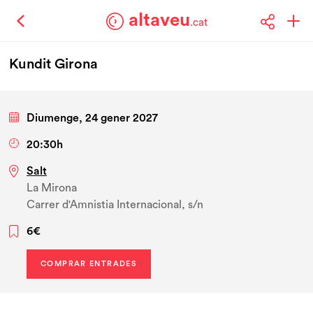
altaveu
.cat
Kundit Girona
Diumenge, 24 gener 2027
20:30h
Salt
La Mirona
Carrer d'Amnistia Internacional, s/n
6€
COMPRAR ENTRADES