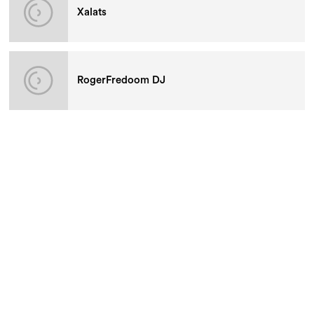
Xalats
RogerFredoom DJ