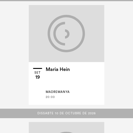
Maria Hein
SET
19
MADREMANYA
20:00
DISSABTE 10 DE OCTUBRE DE 2026
DISSABTE 10 DE OCTUBRE DE 2026