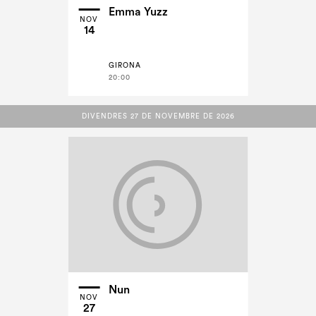
Emma Yuzz
NOV
14
GIRONA
20:00
DIVENDRES 27 DE NOVEMBRE DE 2026
DIVENDRES 27 DE NOVEMBRE DE 2026
Nun
NOV
27