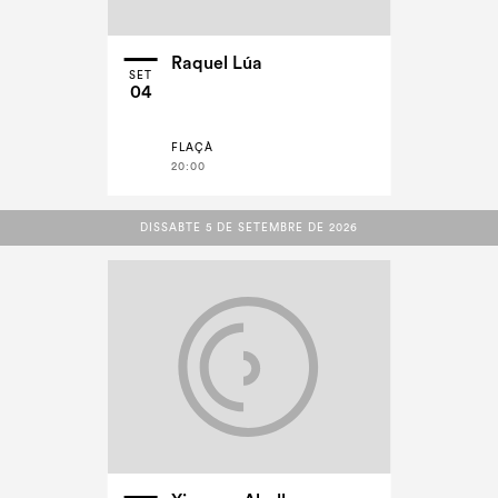
Raquel Lúa
SET
04
FLAÇÀ
20:00
DISSABTE 5 DE SETEMBRE DE 2026
DISSABTE 5 DE SETEMBRE DE 2026