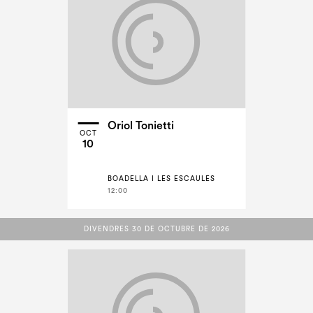
Oriol Tonietti
OCT
10
BOADELLA I LES ESCAULES
12:00
DIVENDRES 30 DE OCTUBRE DE 2026
DIVENDRES 30 DE OCTUBRE DE 2026