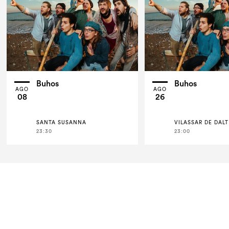
Buhos
Buhos
AGO
AGO
08
26
SANTA SUSANNA
VILASSAR DE DALT
23:30
23:00