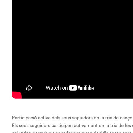
Participació activa dels seus seguidors en la tria de canç
Els seus seguidors participen activament en la tria de le