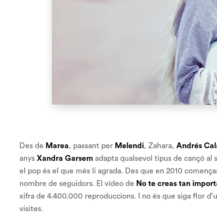
Des de
Marea
, passant per
Melendi
, Zahara,
Andrés Ca
anys
Xandra Garsem
adapta qualsevol tipus de cançó al s
el pop és el que més li agrada. Des que en 2010 començara
nombre de seguidors. El vídeo de
No te creas tan impor
xifra de 4.400.000 reproduccions. I no és que siga flor d’u
visites.