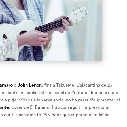
lamaro
o
John Lenon
, fins a Taburete. L’alacantina de 23
eu estil i les publica al seu canal de Youtube. Reconeix que
 a pujar vídeos a la xarxa social no ha parat d’augmentar el
tante
, cover de El Bebeto, ha aconseguit l’impressionat
n dia. L’alacantina té 25 vídeos que superen el milió de