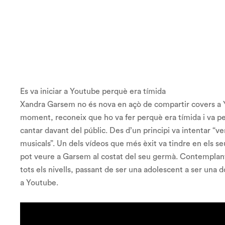
Es va iniciar a Youtube perquè era tímida
Xandra Garsem no és nova en açò de compartir covers a Y
moment, reconeix que ho va fer perquè era tímida i va pe
cantar davant del públic. Des d’un principi va intentar “ve
musicals”. Un dels vídeos que més èxit va tindre en els seu
pot veure a Garsem al costat del seu germà. Contemplant 
tots els nivells, passant de ser una adolescent a ser una 
a Youtube.