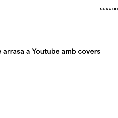
CONCER
e arrasa a Youtube amb covers