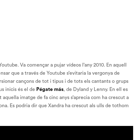
outube. Va començar a pujar vídeos l’any 2010. En aquell
nsar que a través de Youtube s’evitaria la vergonya de
rsionar cançons de tot i tipus i de tots els cantants o grups
s inicis és el de
Pégate más
, de Dyland y Lenny. En ell es
aquella imatge de fa cinc anys s’aprecia com ha crescut a
dona. Es podria dir que Xandra ha crescut als ulls de tothom