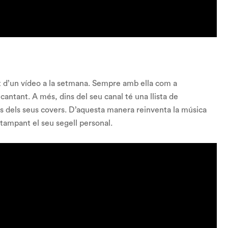
 d’un vídeo a la setmana. Sempre amb ella com a
antant. A més, dins del seu canal té una llista de
s dels seus covers. D’aquesta manera reinventa la música
estampant el seu segell personal.