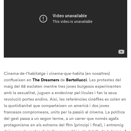
Cinema-de-l’habitatge
i
cinema-que-habita
(en nosaltres)
conflueixen en
The
Dreamers
de
Bertollucci
. Les protestes del
maig del 68 esclaten mentre tres joves burgesos experimenten
amb la sexualitat, juguen a endevinar pel·lícules i fan la seua
revolució portes endins. Així, les referències cinèfiles es colen en
la quotidianitat que comparteixen un americà i dos joves
francesos compromesos, units per la passió al cinema. La política
del gest passa a un segon terme, a un carrer que només agafa
protagonisme en els extrems del film (principi i final), i entremig