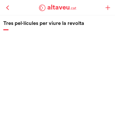
altaveu
.cat
Tres pel·lícules per viure la revolta