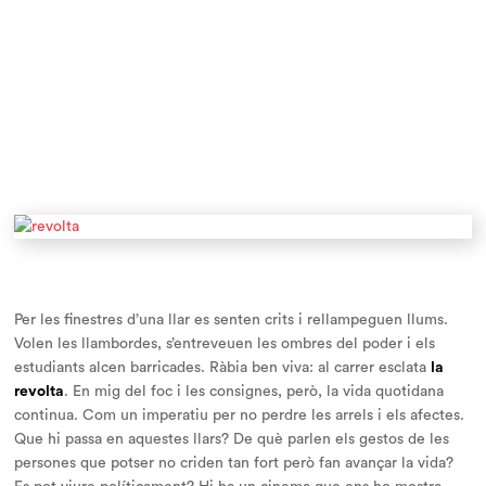
Per les finestres d’una llar es senten crits i rellampeguen llums.
Volen les llambordes, s’entreveuen les ombres del poder i els
estudiants alcen barricades. Ràbia ben viva: al carrer esclata
la
revolta
. En mig del foc i les consignes, però, la vida quotidana
continua. Com un imperatiu per no perdre les arrels i els afectes.
Que hi passa en aquestes llars? De què parlen els gestos de les
persones que potser no criden tan fort però fan avançar la vida?