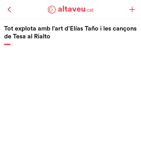
altaveu
.cat
Tot explota amb l’art d’Elías Taño i les cançons
de Tesa al Rialto