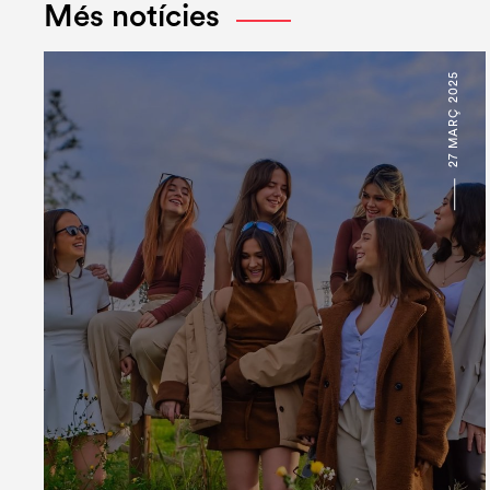
Més notícies
27 MARÇ 2025