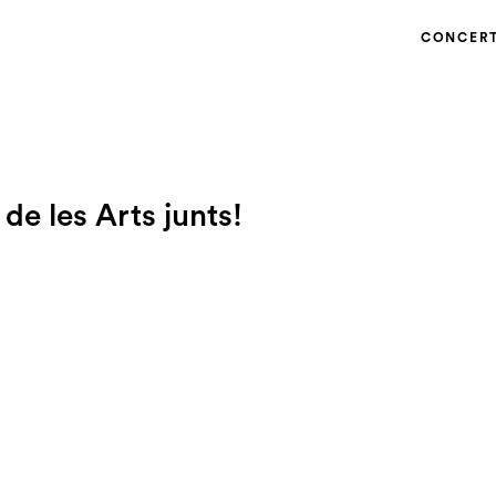
CONCER
 de les Arts junts!