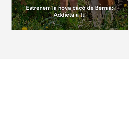
Estrenem la nova caçó de Bèrnia:
Addicta a tu