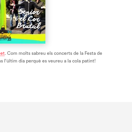
net
. Com molts sabreu els concerts de la Festa de
 l’últim dia perquè es veureu a la cola patint!