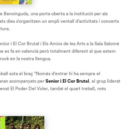
e Benvinguda, una porta oberta a la institució per als
s dies s’organitzen un ampli ventall d’activitats i concerts
tura.
ior i El Cor Brutal i Els Amics de les Arts a la Sala Salomé
e es fa en valencià però totalment diferent al que estem
rock en la nostra llengua.
all sota el braç “
Només d’entrar hi ha sempre el
Estaran acompanyats per
Senior i El Cor Brutal
, el grup liderat
renat
El Poder Del Voler
, també el quart treball, més