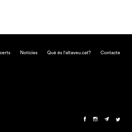
certs
Notícies
Què és l'altaveu.cat?
Contacte