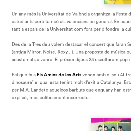
Un any més la Universitat de València organitza la Festa d
estudiants però també als valencians en general. En aquest
tant a espais de la Universitat com fora per difondre la cul
Des de la Tres deu volem destacar el concert que faran Sen
(antiga Mirror, Noise, Roxy…). Una proposta de música qu
acostumats a veure. El pròxim dijous 23 escoltarem pop i 
Pel que fa a
Els Amics de les Arts
venen amb el seu 4t treb
dinosaure
” el qual està tenint molt d’èxit a Catalunya. 
per M.A. Landete aqueixos barbuts que enguany han est
explicit, més políticament incorrecte.