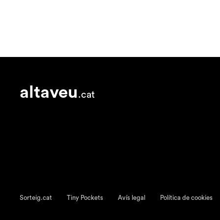
altaveu
.cat
Sorteig.cat
Tiny Pockets
Avís legal
Política de cookies