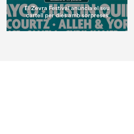
El Zevra Festival anuncia el seu
cartell per dies amb sorpreses