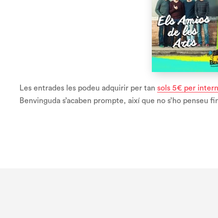
Les entrades les podeu adquirir per tan
sols 5€ per inter
Benvinguda s’acaben prompte, així que no s’ho penseu fins