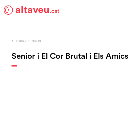
altaveu
.cat
TORNAR ENRERE
Senior i El Cor Brutal i Els Amics