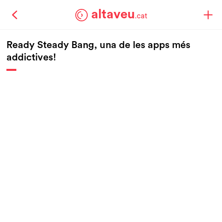
altaveu
.cat
Ready Steady Bang, una de les apps més
addictives!