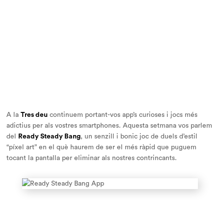
A la
Tres deu
continuem portant-vos app’s curioses i jocs més
adictius per als vostres smartphones. Aquesta setmana vos parlem
del
Ready Steady Bang
, un senzill i bonic joc de duels d’estil
“píxel art” en el què haurem de ser el més ràpid que puguem
tocant la pantalla per eliminar als nostres contrincants.