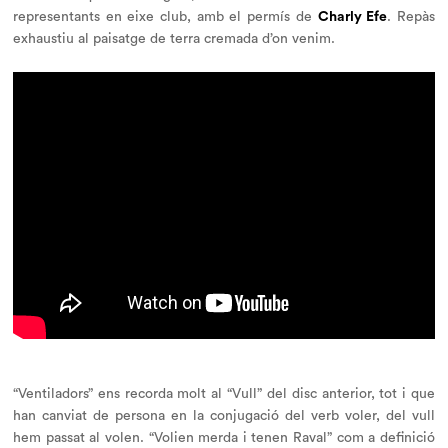
representants en eixe club, amb el permís de
Charly Efe
. Repàs
exhaustiu al paisatge de terra cremada d’on venim.
“Ventiladors” ens recorda molt al “Vull” del disc anterior, tot i que
han canviat de persona en la conjugació del verb voler, del vull
hem passat al volen. “
Volien merda i tenen Raval
” com a definició