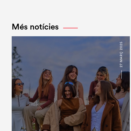
Més notícies
27 MARÇ 2025