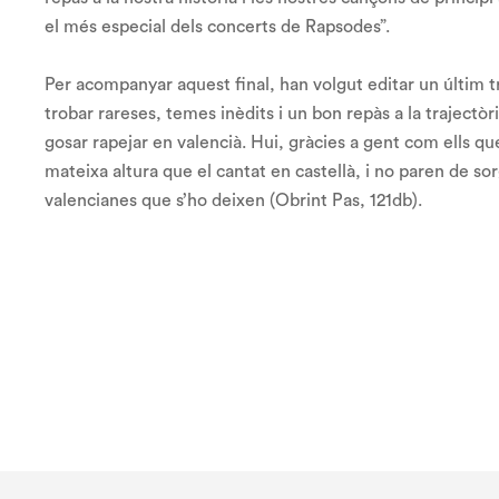
el més especial dels concerts de Rapsodes”.
Per acompanyar aquest final, han volgut editar un últim tr
trobar rareses, temes inèdits i un bon repàs a la traject
gosar rapejar en valencià. Hui, gràcies a gent com ells que
mateixa altura que el cantat en castellà, i no paren de s
valencianes que s’ho deixen (Obrint Pas, 121db).