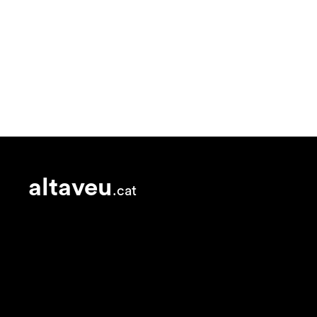
altaveu
.cat