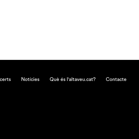
certs
Notícies
Què és l'altaveu.cat?
Contacte