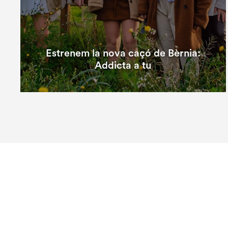
Estrenem la nova caçó de Bèrnia:
Addicta a tu