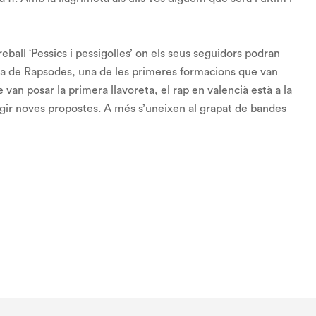
eball ‘Pessics i pessigolles’ on els seus seguidors podran
òria de Rapsodes, una de les primeres formacions que van
 van posar la primera llavoreta, el rap en valencià està a la
orgir noves propostes. A més s’uneixen al grapat de bandes