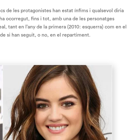
cs de les protagonistes han estat ínfims i qualsevol diria
 ha ocorregut, fins i tot, amb una de les personatges
eal, tant en l’any de la primera (2010: esquerra) com en el
e si han seguit, o no, en el repartiment.