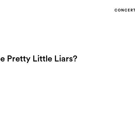
CONCER
 Pretty Little Liars?