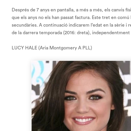
Després de 7 anys en pantalla, a més a més, els canvis físi
que els anys no els han passat factura. Este tret en comú
secundàries. A continuació indicarem l’edat en la sèrie i r
de la darrera temporada (2016: dreta), independentment d
LUCY HALE (Aria Montgomery A PLL)