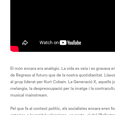
El món encara era analògic. La vida es veia i es gravava e
de
Regreso al futuro
que de la nostra quotidianitat. Llavo
al grup liderat per Kurt Cobain. La Generació X, aquells j
melangia, la despreocupació per la imatge i la contracult
musical
mainstream.
Pel que fa al context polític, els socialistes encara eren