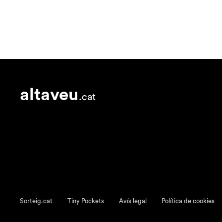
altaveu
.cat
Sorteig.cat
Tiny Pockets
Avís legal
Política de cookies