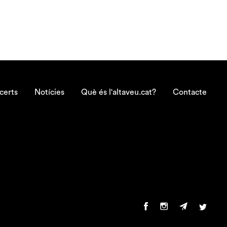
certs
Notícies
Què és l'altaveu.cat?
Contacte