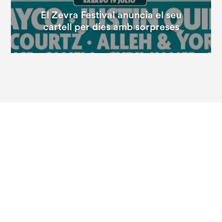
El Zevra Festival anuncia el seu
cartell per dies amb sorpreses