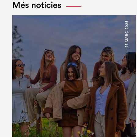
Més notícies
27 MARÇ 2025