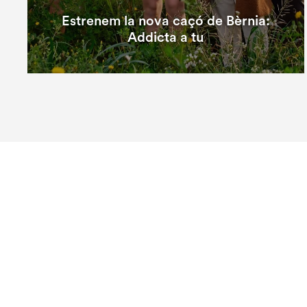
Estrenem la nova caçó de Bèrnia:
Addicta a tu