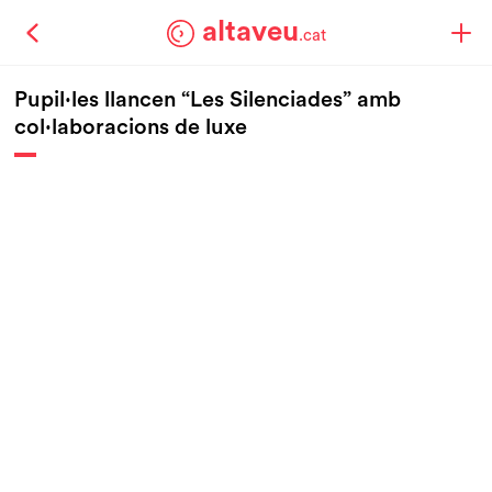
altaveu
.cat
Pupil·les llancen “Les Silenciades” amb
col·laboracions de luxe