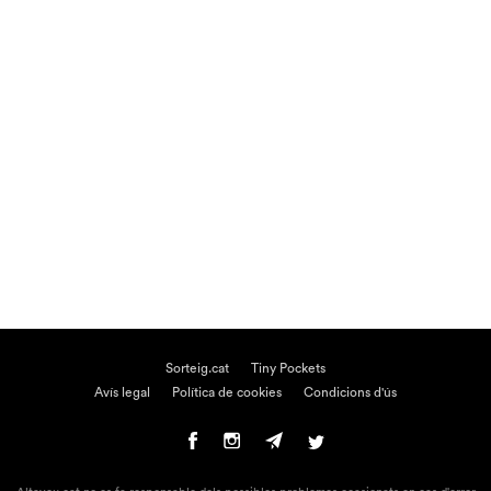
Sorteig.cat
Tiny Pockets
Avís legal
Política de cookies
Condicions d'ús