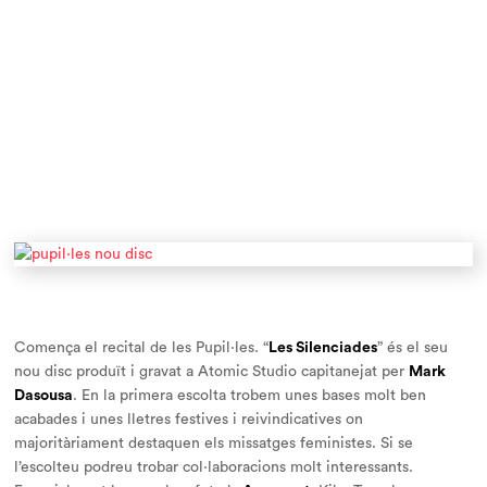
Comença
el recital
de les Pupil·les. “
Les Silenciades
” és el seu
nou disc produït i gravat a Atomic Studio capitanejat per
Mark
Dasousa
. En la primera escolta trobem unes bases molt ben
acabades i unes lletres festives i reivindicatives on
majoritàriament destaquen els missatges feministes. Si se
l’escolteu podreu trobar col·laboracions molt interessants.