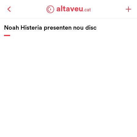
altaveu
.cat
Noah Histeria presenten nou disc