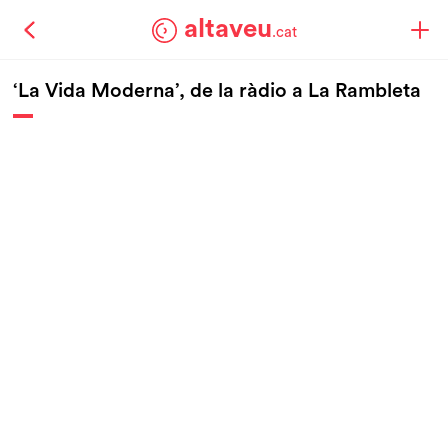
altaveu
.cat
‘La Vida Moderna’, de la ràdio a La Rambleta