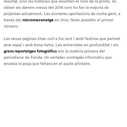
resultat, sinó les històries que envolten el món de la pilota. Va
nàixer els darrers mesos del 2016 com ho fan la majoria de
projectes actualment. Les xicotetes aportacions de molta gent, a
través del
micromecenatge
en línia, féren possible el primer
número.
Les seues pàgines s’han cuit a foc lent i amb l’estima que permet
anar espai i amb bona lletra. Les entrevistes en profunditat i els
grans reportatges
fotogràfics
són la matèria primera del
periodisme de Ferida. Un vertader contrapés informatiu que
encaixa la peça que faltava en el puzle pilotaire.