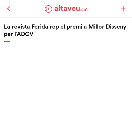
altaveu
.cat
La revista Ferida rep el premi a Millor Disseny
per l’ADCV