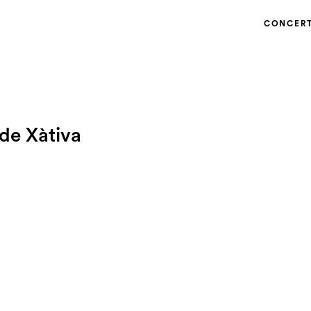
CONCER
 de Xàtiva