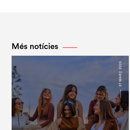
Més notícies
27 MARÇ 2025