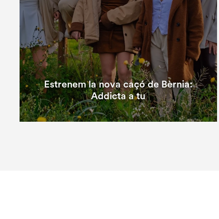
Estrenem la nova caçó de Bèrnia:
Addicta a tu