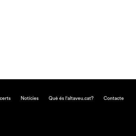
certs
Notícies
Què és l'altaveu.cat?
Contacte