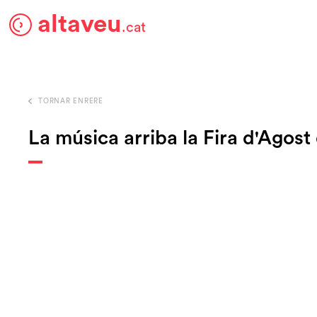
altaveu
.cat
TORNAR ENRERE
La música arriba la Fira d'Agost