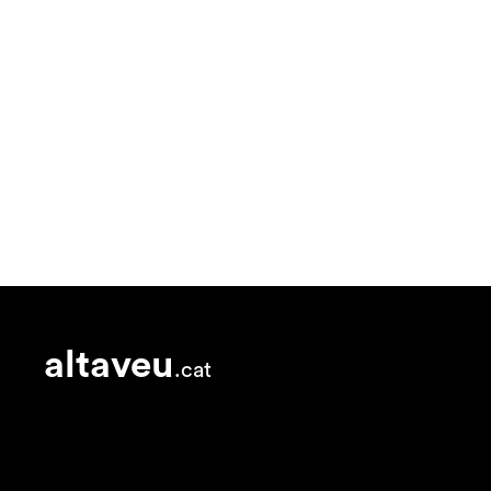
altaveu
.cat