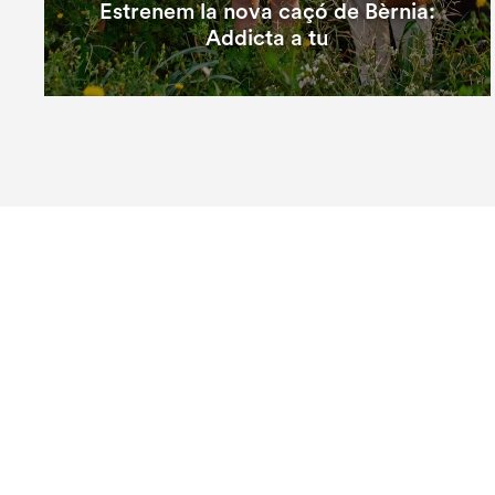
Estrenem la nova caçó de Bèrnia:
Addicta a tu