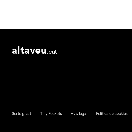
altaveu
.cat
Sorteig.cat
Tiny Pockets
Avís legal
Política de cookies