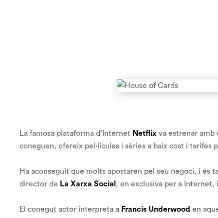
La famosa plataforma d’Internet
Netflix
va estrenar amb è
coneguen, ofereix pel·lícules i sèries a baix cost i tarifes
Ha aconseguit que molts apostaren pel seu negoci, i és t
director de
La Xarxa Social
, en exclusiva per a Interne
El conegut actor interpreta a
Francis Underwood
en aques