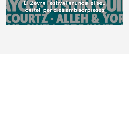
El Zevra Festival anuncia el seu
cartell per dies amb sorpreses