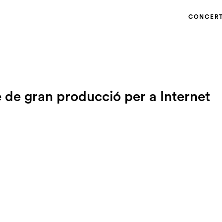
CONCER
e de gran producció per a Internet