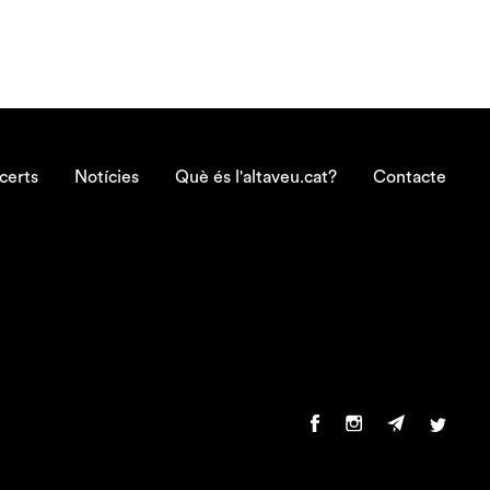
certs
Notícies
Què és l'altaveu.cat?
Contacte