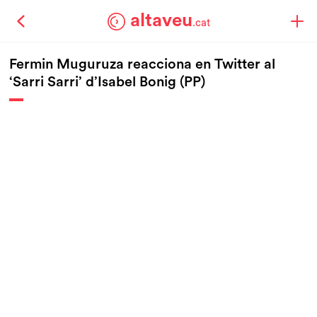
altaveu
.cat
Fermin Muguruza reacciona en Twitter al
‘Sarri Sarri’ d’Isabel Bonig (PP)