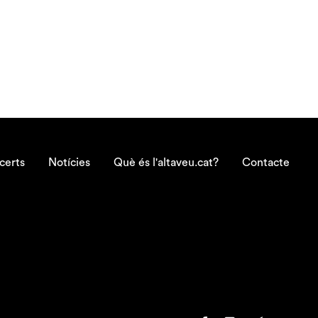
certs
Notícies
Què és l'altaveu.cat?
Contacte