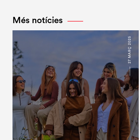
Més notícies
27 MARÇ 2025