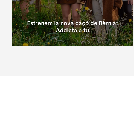
Estrenem la nova caçó de Bèrnia:
Addicta a tu