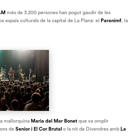
AM
més de 3.200 persones han pogut gaudir de les
 espais culturals de la capital de La Plana: el
Paranimf
, la
sta mallorquina
Maria del Mar Bonet
que va omplir
ions de
Senior i El Cor Brutal
o la nit de Divendres amb
La