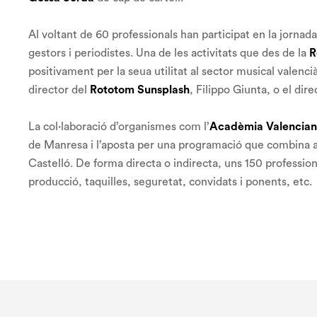
Al voltant de 60 professionals han participat en la jorna
gestors i periodistes. Una de les activitats que des de la
R
positivament per la seua utilitat al sector musical valenci
director del
Rototom Sunsplash
, Filippo Giunta, o el dir
La col·laboració d’organismes com l’
Acadèmia Valenciana
de Manresa i l’aposta per una programació que combina a
Castelló. De forma directa o indirecta, uns 150 professiona
producció, taquilles, seguretat, convidats i ponents, etc.