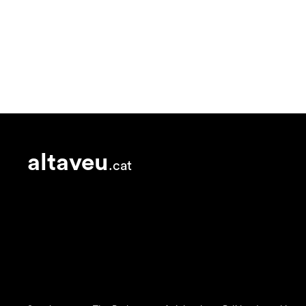
altaveu
.cat