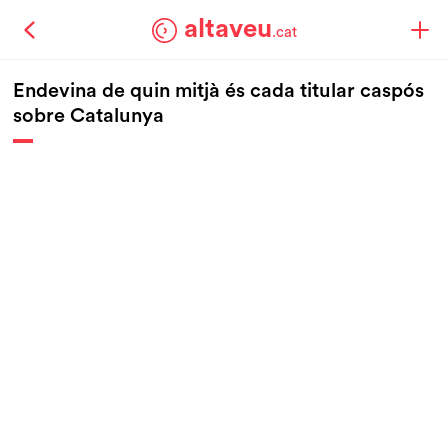
altaveu
.cat
Endevina de quin mitjà és cada titular caspós
sobre Catalunya