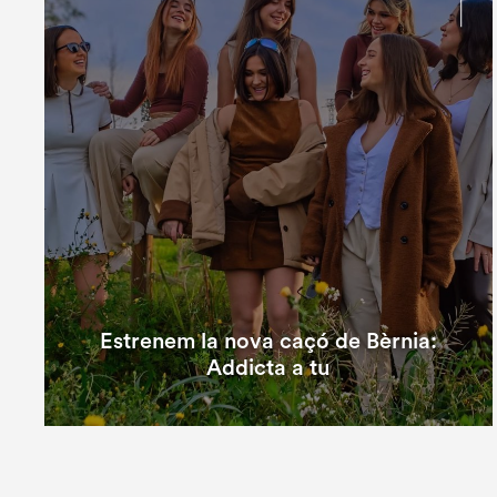
Estrenem la nova caçó de Bèrnia:
Addicta a tu