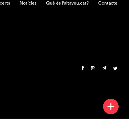
certs
Notícies
Què és l'altaveu.cat?
Contacte