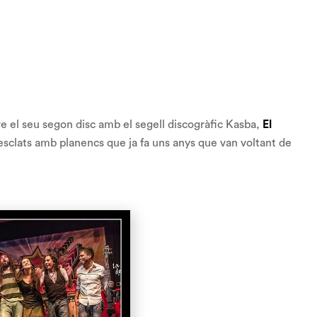
e el seu segon disc amb el segell discogràfic Kasba,
El
 mesclats amb planencs que ja fa uns anys que van voltant de