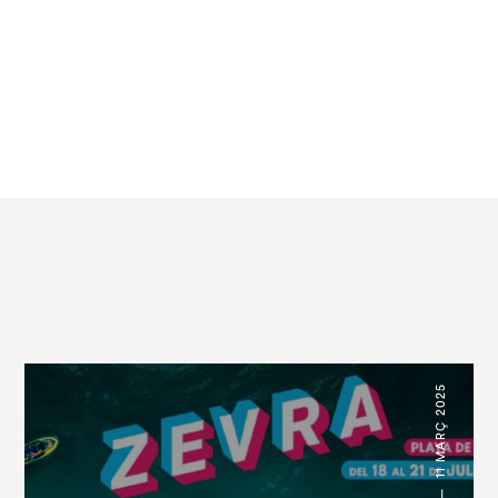
11 MARÇ 2025