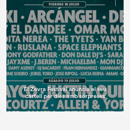
El Zevra Festival anuncia el seu
cartell per dies amb sorpreses