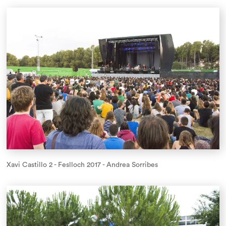
Xavi Castillo 2 - Feslloch 2017 - Andrea Sorribes