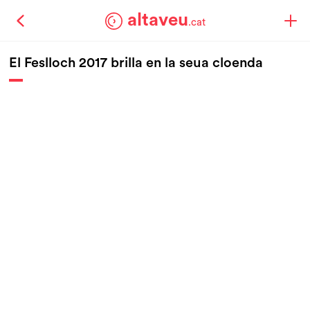
altaveu
.cat
El Feslloch 2017 brilla en la seua cloenda