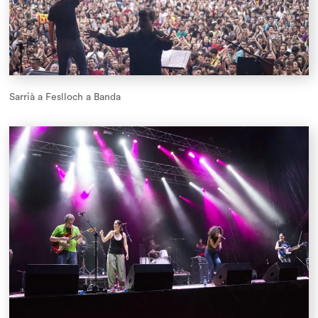
Sarrià a Feslloch a Banda