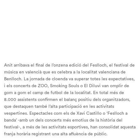
Anit arribava el final de l’onzena edició del Feslloch, el festival de
música en valencià que es celebra a la localitat valenciana de
Benlloch. La jornada de cloenda va superar totes les expectatives,
i els concerts de ZOO, Smoking Souls o El Diluvi van omplir de
gom a gom el camp de futbol de la localitat. En total més de
8.000 assistents confirmen el balanç positiu dels organitzadors,
que destaquen també l’alta participació en les activitats
vespertines. Espectacles com els de Xavi Castillo o ‘Feslloch a
banda’ -amb un dels concerts més emotius de la història del
festival-, a més de les activitats esportives, han consolidat aquesta
franja horària registrant una alta afluència de públic.