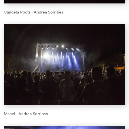
Candela Roots - Andrea Sorribes
Manel - Andrea Sorribes