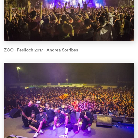
ZOO - Feslloch 2017 - Andrea Sorribes