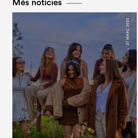
Més notícies
27 MARÇ 2025