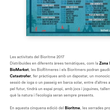
Les activitats del Bioritme 2017
Distribuïdes en diferents àrees temàtiques, com la
Zona 
BioMarket
, les BioRitmeres i els Bioritmers podran gaud
Catastrofer
, fer pràctiques amb un dapostar, un monocicle
sessió de ioga o un passeig en barca solar, entre d’altres 
pel futur, tindrà un espai propi, amb jocs i joguines, taller
què la natura i l’ecologia seran sempre presents.
En aquesta cinquena edició del
Bioritme
, les xerrades pr