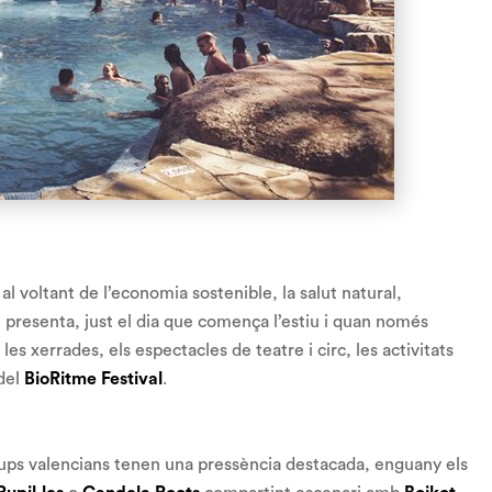
l voltant de l’economia sostenible, la salut natural,
el presenta, just el dia que comença l’estiu i quan només
es xerrades, els espectacles de teatre i circ, les activitats
 del
BioRitme Festival
.
grups valencians tenen una pressència destacada, enguany els