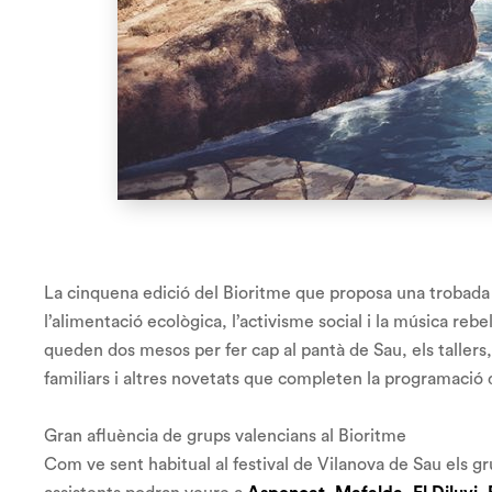
La cinquena edició del Bioritme que proposa una trobada a
l’alimentació ecològica, l’activisme social i la música reb
queden dos mesos per fer cap al pantà de Sau, els tallers, l
familiars i altres novetats que completen la programació
Gran afluència de grups valencians al Bioritme
Com ve sent habitual al festival de Vilanova de Sau els 