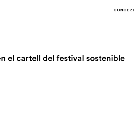
CONCER
 el cartell del festival sostenible