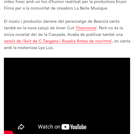
vídeo fresc amb un toc d’humor realitzat per la productora Enyor
Films per a la comunitat de creadors La Belle Musique.
El músic i productor darrere del personatge de Bearoid canta
també en la nova cançó de Inner Cut
‘Overcome’
. Però no és la
única novetat del de la Canyada. Acaba de publicar també una
versió de l’èxit de C.Tangana i Rosalía ‘Antes de morirme’
, on canta
amb la misteriosa Lya Lux.