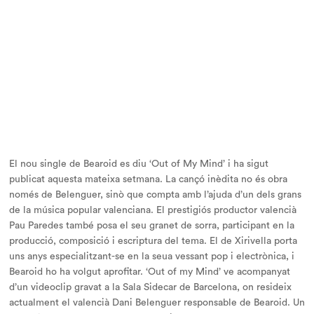
El nou single de Bearoid es diu ‘Out of My Mind’ i ha sigut
publicat aquesta mateixa setmana. La cançó inèdita no és obra
només de Belenguer, sinò que compta amb l’ajuda d’un dels grans
de la música popular valenciana. El prestigiós productor valencià
Pau Paredes també posa el seu granet de sorra, participant en la
producció, composició i escriptura del tema. El de Xirivella porta
uns anys especialitzant-se en la seua vessant pop i electrònica, i
Bearoid ho ha volgut aprofitar. ‘Out of my Mind’ ve acompanyat
d’un videoclip gravat a la Sala Sidecar de Barcelona, on resideix
actualment el valencià Dani Belenguer responsable de Bearoid. Un