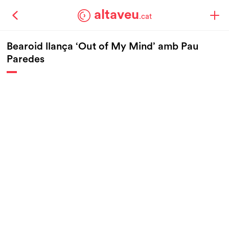
altaveu
.cat
Bearoid llança ‘Out of My Mind’ amb Pau
Paredes