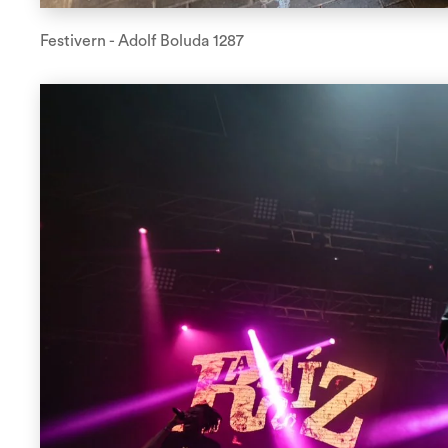
Festivern - Adolf Boluda 1287