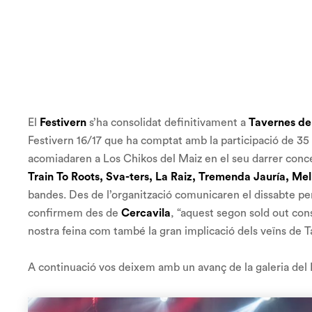
El
Festivern
s’ha consolidat definitivament a
Tavernes de 
Festivern 16/17 que ha comptat amb la participació de 35
acomiadaren a Los Chikos del Maiz en el seu darrer conce
Train To Roots, Sva-ters, La Raiz, Tremenda Jauría, M
bandes. Des de l’organització comunicaren el dissabte pe
confirmem des de
Cercavila
, “
aquest segon sold out cons
nostra feina com també la gran implicació dels veïns de 
A continuació vos deixem amb un avanç de la galeria del F