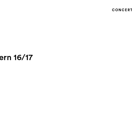
CONCER
ern 16/17