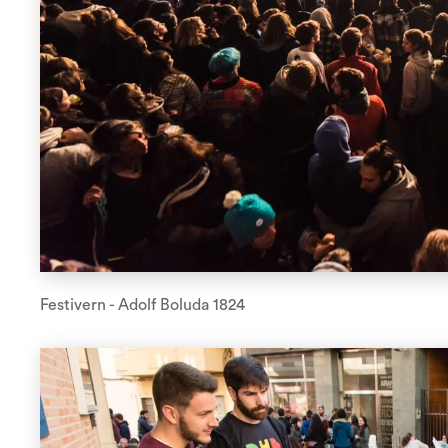
Festivern - Adolf Boluda 1824