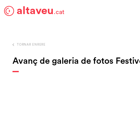
altaveu
.cat
TORNAR ENRERE
Avanç de galeria de fotos Festiv