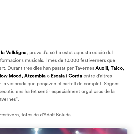
la Valldigna
, prova d’això ha estat aquesta edició del
 formacions musicals. I més de 10.000 festiverners que
rt. Durant tres dies han passat per Tavernes
Auxili, Talco,
ellow Mood, Atzembla
o
Escala i Corda
entre d’altres
r la vesprada que penjaven el cartell de complet. Segons
ecutiu ens ha fet sentir especialment orgullosos de la
Tavernes
“.
estivern, fotos de d’Adolf Boluda.