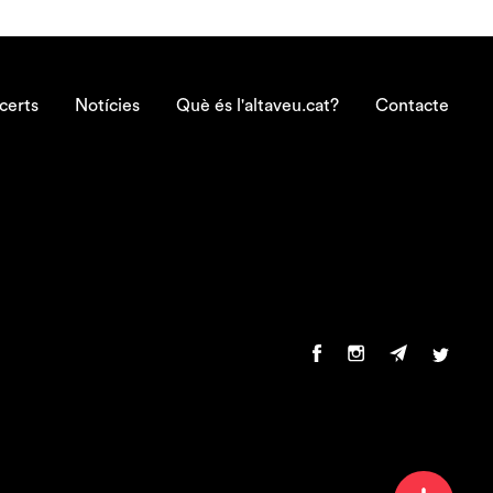
certs
Notícies
Què és l'altaveu.cat?
Contacte