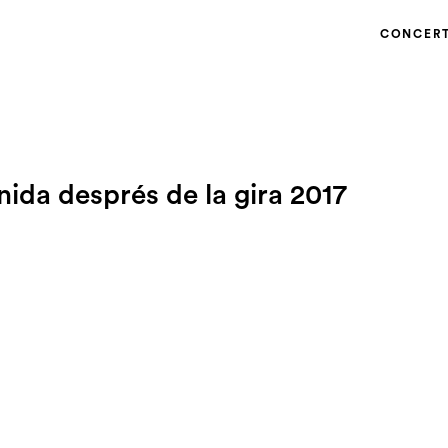
CONCER
ida després de la gira 2017