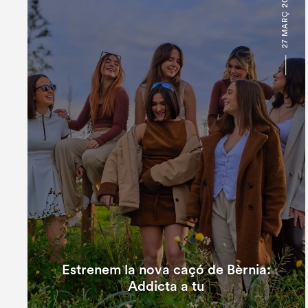
27 MARÇ 2025
Estrenem la nova caçó de Bèrnia:
Addicta a tu