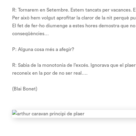
R: Tornarem en Setembre. Estem tancats per vacances. E
Per això hem volgut aprofitar la claror de la nit perquè p
El fet de fer-ho diumenge a estes hores demostra que no t
conseqüències…
P: Alguna cosa més a afegir?
R: Sabia de la monotonia de l’excés.
Ignorava que el plaer
reconeix en la por de no ser real….
(Blai Bonet)