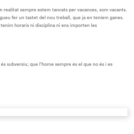
n realitat sempre estem tancats per vacances, som vacants.
ugueu fer un tastet del nou treball, que ja en teníem ganes.
enim horaris ni disciplina ni ens importen les
 és subversiu;
que l’home sempre és el que no és
i es