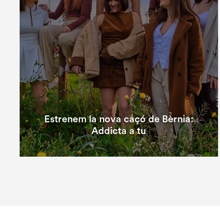
Estrenem la nova caçó de Bèrnia:
Addicta a tu