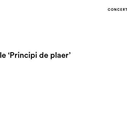
CONCER
e ‘Principi de plaer’