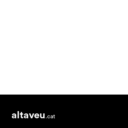
altaveu
.cat