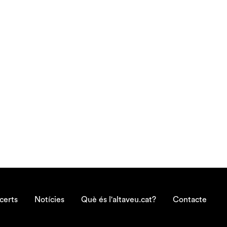
certs
Notícies
Què és l'altaveu.cat?
Contacte