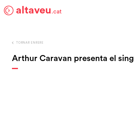
altaveu
.cat
TORNAR ENRERE
Arthur Caravan presenta el singl