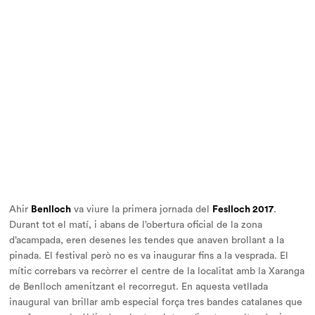
Ahir
Benlloch
va viure la primera jornada del
Feslloch 2017
.
Durant tot el matí, i abans de l’obertura oficial de la zona
d’acampada, eren desenes les tendes que anaven brollant a la
pinada. El festival però no es va inaugurar fins a la vesprada. El
mític correbars va recòrrer el centre de la localitat amb la Xaranga
de Benlloch amenitzant el recorregut. En aquesta vetllada
inaugural van brillar amb especial força tres bandes catalanes que