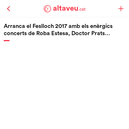
altaveu
.cat
Arranca el Feslloch 2017 amb els enèrgics
concerts de Roba Estesa, Doctor Prats…