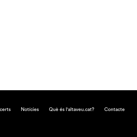
certs
Notícies
Què és l'altaveu.cat?
Contacte