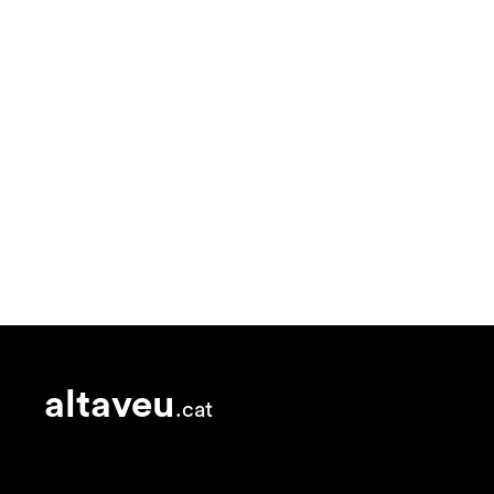
altaveu
.cat