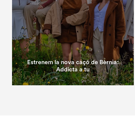
Estrenem la nova caçó de Bèrnia:
Addicta a tu