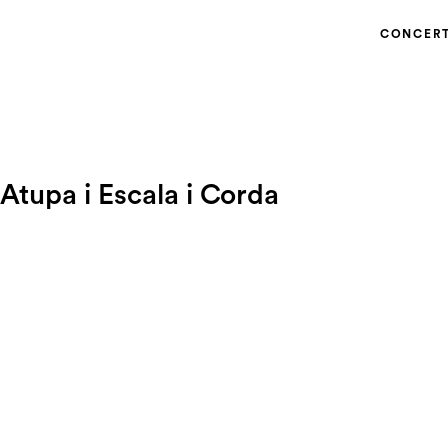
CONCER
Atupa i Escala i Corda