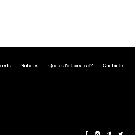
certs
Notícies
Què és l'altaveu.cat?
Contacte