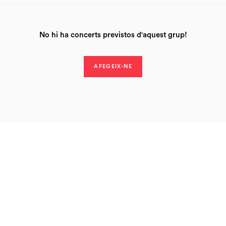
No hi ha concerts previstos d'aquest grup!
AFEGEIX-NE