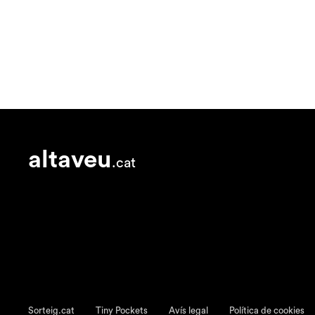
altaveu
.cat
Sorteig.cat
Tiny Pockets
Avís legal
Política de cookies