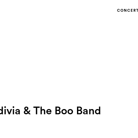
CONCER
divia & The Boo Band