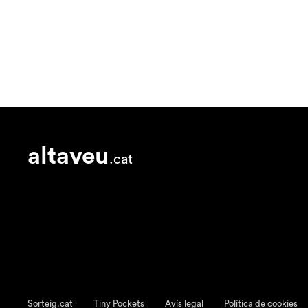
altaveu
.cat
Sorteig.cat
Tiny Pockets
Avís legal
Política de cookies