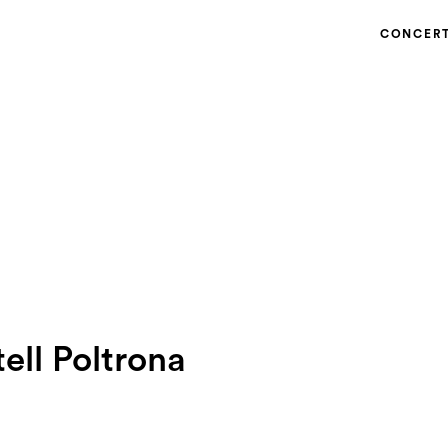
CONCER
tell Poltrona