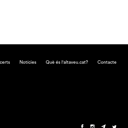
certs
Notícies
Què és l'altaveu.cat?
Contacte