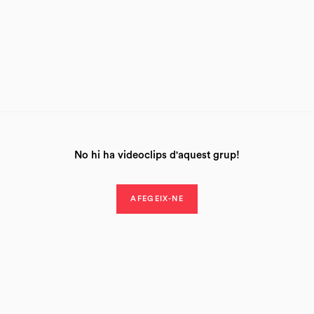
No hi ha videoclips d'aquest grup!
AFEGEIX-NE