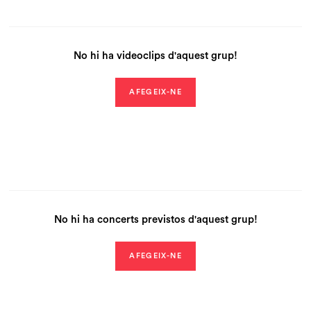
No hi ha videoclips d'aquest grup!
AFEGEIX-NE
No hi ha concerts previstos d'aquest grup!
AFEGEIX-NE