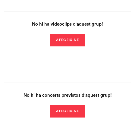
No hi ha videoclips d'aquest grup!
AFEGEIX-NE
No hi ha concerts previstos d'aquest grup!
AFEGEIX-NE