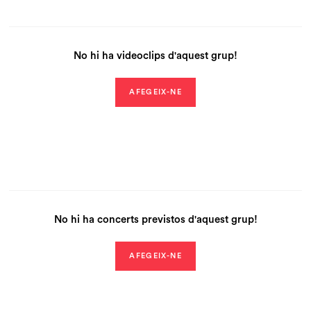
No hi ha videoclips d'aquest grup!
AFEGEIX-NE
No hi ha concerts previstos d'aquest grup!
AFEGEIX-NE