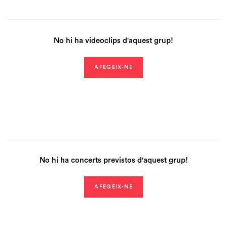
No hi ha videoclips d'aquest grup!
AFEGEIX-NE
No hi ha concerts previstos d'aquest grup!
AFEGEIX-NE