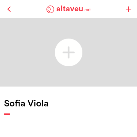
altaveu
.cat
Sofia Viola