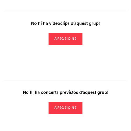
No hi ha videoclips d'aquest grup!
AFEGEIX-NE
No hi ha concerts previstos d'aquest grup!
AFEGEIX-NE