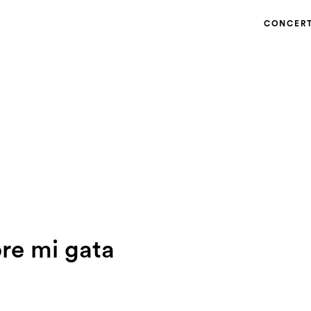
CONCER
re mi gata