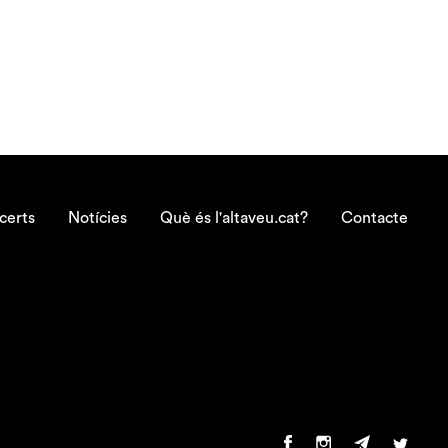
certs
Notícies
Què és l'altaveu.cat?
Contacte