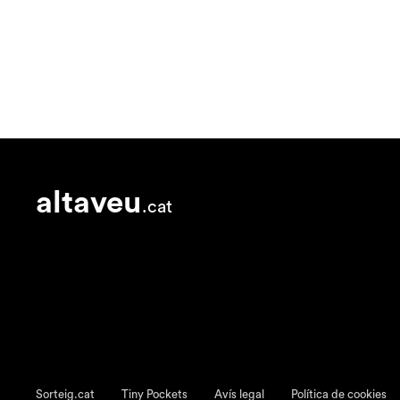
altaveu
.cat
Sorteig.cat
Tiny Pockets
Avís legal
Política de cookies