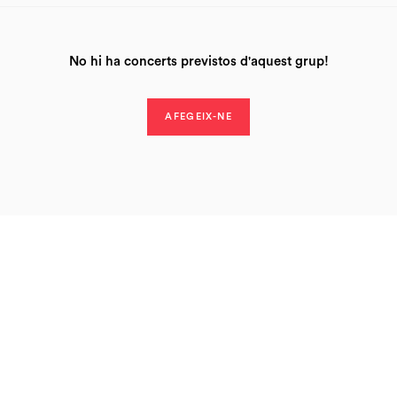
No hi ha concerts previstos d'aquest grup!
AFEGEIX-NE