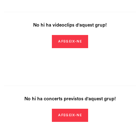
No hi ha videoclips d'aquest grup!
AFEGEIX-NE
No hi ha concerts previstos d'aquest grup!
AFEGEIX-NE