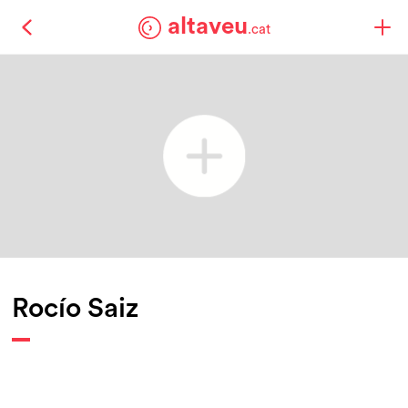
altaveu
.cat
Rocío Saiz