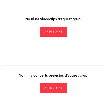
No hi ha videoclips d'aquest grup!
AFEGEIX-NE
No hi ha concerts previstos d'aquest grup!
AFEGEIX-NE