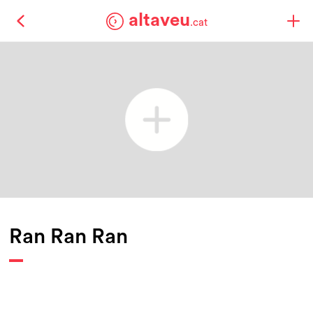
altaveu
.cat
Ran Ran Ran