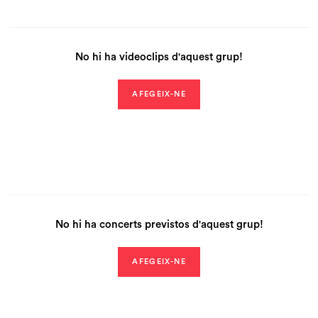
No hi ha videoclips d'aquest grup!
AFEGEIX-NE
No hi ha concerts previstos d'aquest grup!
AFEGEIX-NE