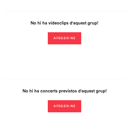
No hi ha videoclips d'aquest grup!
AFEGEIX-NE
No hi ha concerts previstos d'aquest grup!
AFEGEIX-NE