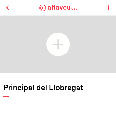
altaveu
.cat
Principal del Llobregat