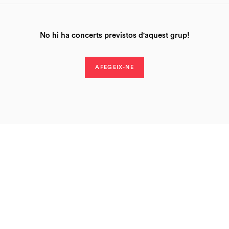
No hi ha concerts previstos d'aquest grup!
AFEGEIX-NE