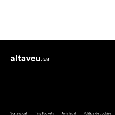
altaveu
.cat
Sorteig.cat
Tiny Pockets
Avís legal
Política de cookies