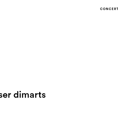
CONCER
ser dimarts