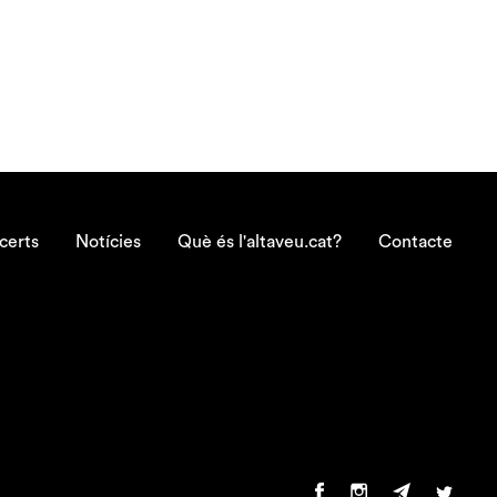
certs
Notícies
Què és l'altaveu.cat?
Contacte