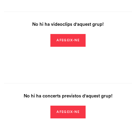
No hi ha videoclips d'aquest grup!
AFEGEIX-NE
No hi ha concerts previstos d'aquest grup!
AFEGEIX-NE