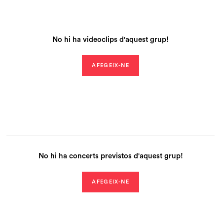
No hi ha videoclips d'aquest grup!
AFEGEIX-NE
No hi ha concerts previstos d'aquest grup!
AFEGEIX-NE