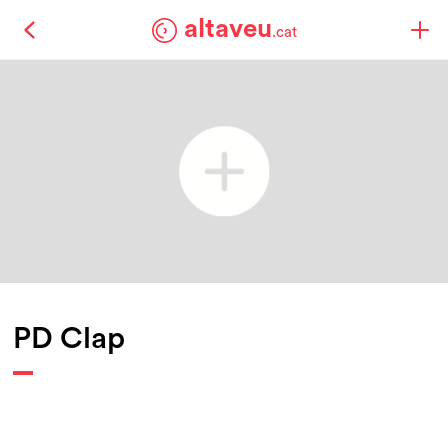
altaveu
.cat
PD Clap