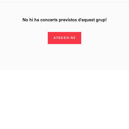
No hi ha concerts previstos d'aquest grup!
AFEGEIX-NE