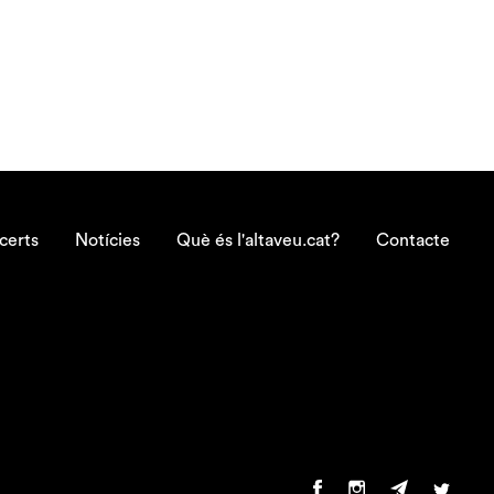
certs
Notícies
Què és l'altaveu.cat?
Contacte