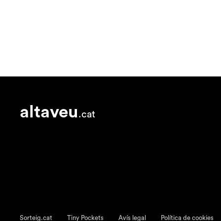
altaveu
.cat
Sorteig.cat
Tiny Pockets
Avís legal
Política de cookies