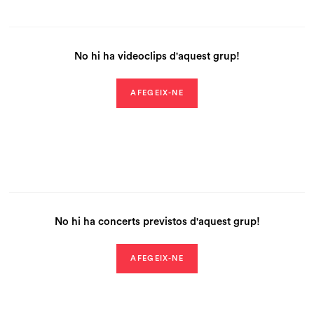
No hi ha videoclips d'aquest grup!
AFEGEIX-NE
No hi ha concerts previstos d'aquest grup!
AFEGEIX-NE